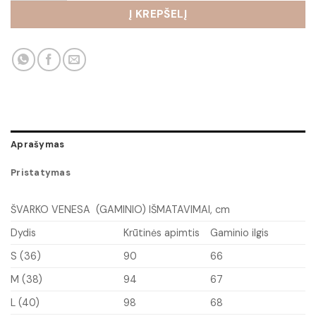
Į KREPŠELĮ
Aprašymas
Pristatymas
ŠVARKO VENESA (GAMINIO) IŠMATAVIMAI, cm
Dydis
Krūtinės apimtis
Gaminio ilgis
S (36)
90
66
M (38)
94
67
L (40)
98
68