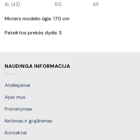
XL (42)
102
69
Moters modelio ūgis: 170 cm
Pateiktos prekės dydis: S
NAUDINGA INFORMACIJA
Atsiliepimai
Apie mus
Pristatymas
Keitimas ir grąžinimas
Kontaktai