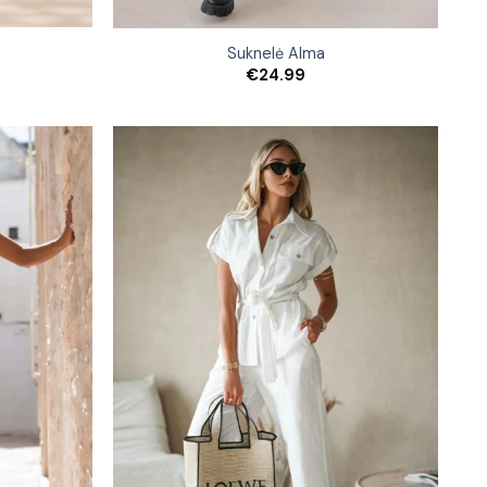
Suknelė Alma
€
24.99