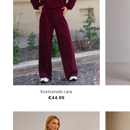
Kostiumėlis Lara
€
44.99