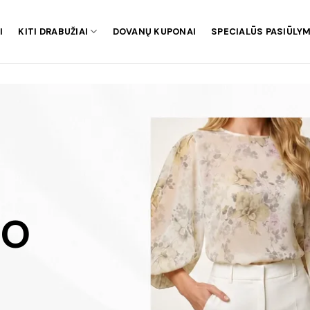
I
KITI DRABUŽIAI
DOVANŲ KUPONAI
SPECIALŪS PASIŪLYM
IO