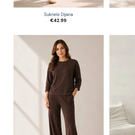
Suknelė Dijana
€
42.99