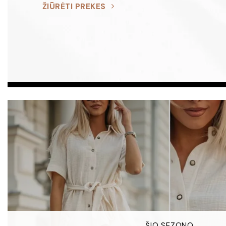
ŽIŪRĖTI PREKES
ŠIO SEZONO