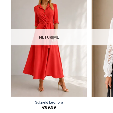
NETURIME
Suknelė Leonora
€
69.99