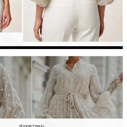
IŠSKIRTINIAI