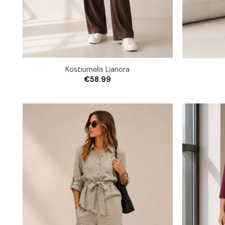
Kostiumėlis Lianora
€
58.99