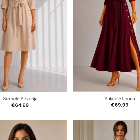
Suknelė Leona
Suknelė Severija
€
69.99
€
64.99