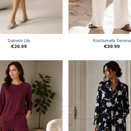
Suknelė Lilė
Kostiumėlis Serena
€
26.99
€
39.99