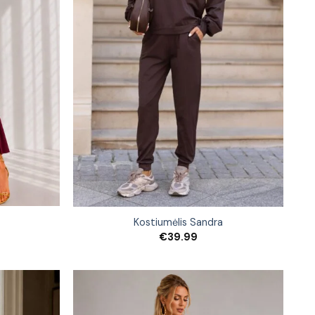
Kostiumėlis Sandra
€
39.99