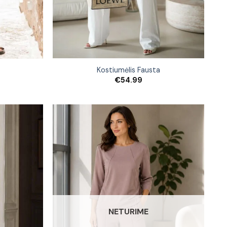
Kostiumėlis Fausta
€
54.99
NETURIME