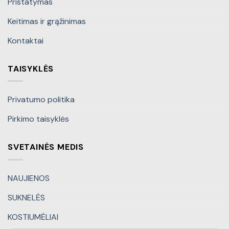
Pristatymas
Keitimas ir grąžinimas
Kontaktai
TAISYKLĖS
Privatumo politika
Pirkimo taisyklės
SVETAINĖS MEDIS
NAUJIENOS
SUKNELĖS
KOSTIUMĖLIAI