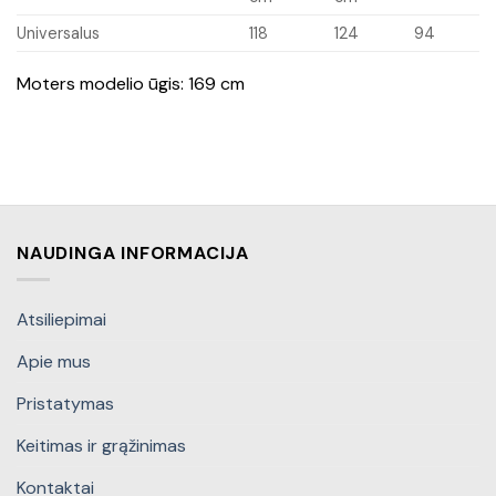
Universalus
118
124
94
Moters modelio ūgis: 169 cm
NAUDINGA INFORMACIJA
Atsiliepimai
Apie mus
Pristatymas
Keitimas ir grąžinimas
Kontaktai