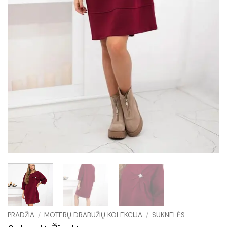
PRADŽIA
/
MOTERŲ DRABUŽIŲ KOLEKCIJA
/
SUKNELĖS