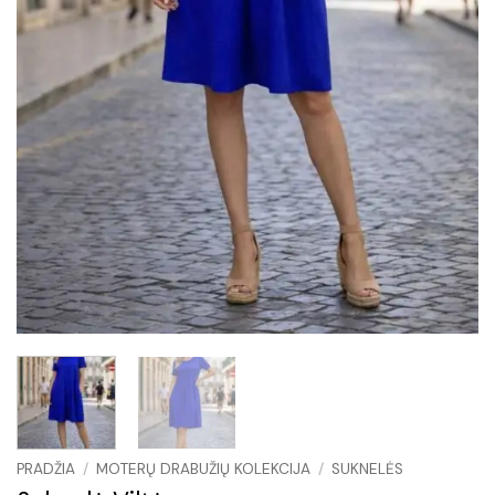
PRADŽIA
/
MOTERŲ DRABUŽIŲ KOLEKCIJA
/
SUKNELĖS