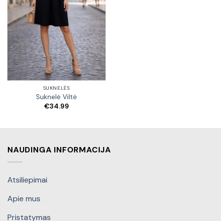
SUKNELĖS
Suknelė Viltė
€
34.99
NAUDINGA INFORMACIJA
Atsiliepimai
Apie mus
Pristatymas