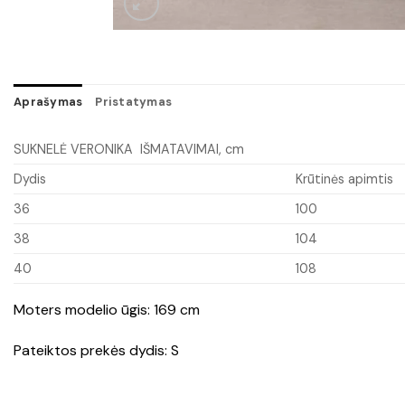
Aprašymas
Pristatymas
SUKNELĖ VERONIKA IŠMATAVIMAI, cm
Dydis
Krūtinės apimtis
36
100
38
104
40
108
Moters modelio ūgis: 169 cm
Pateiktos prekės dydis: S