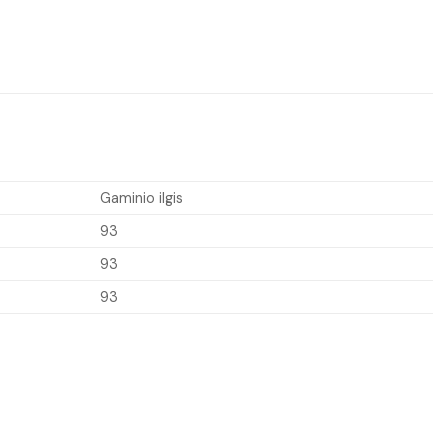
Gaminio ilgis
93
93
93