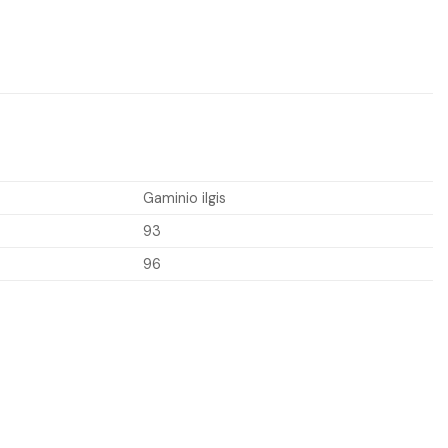
Gaminio ilgis
93
96