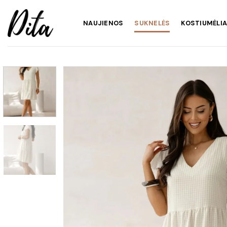
Skip
to
NAUJIENOS
SUKNELĖS
KOSTIUMĖLIA
content