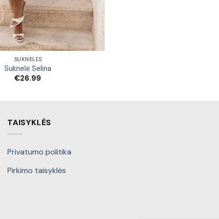
SUKNELĖS
Suknelė Selina
€
26.99
TAISYKLĖS
Privatumo politika
Pirkimo taisyklės