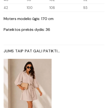
42
100
108
93
Moters modelio ūgis: 170 cm
Pateiktos prekės dydis: 36
JUMS TAIP PAT GALI PATIKTI…