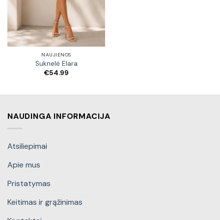
NAUJIENOS
Suknelė Elara
€
54.99
NAUDINGA INFORMACIJA
Atsiliepimai
Apie mus
Pristatymas
Keitimas ir grąžinimas