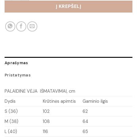
Į KREPŠELĮ
Aprašymas
Pristatymas
PALAIDINĖ VĖJA IŠMATAVIMAI, cm
Dydis
Krūtinės apimtis
Gaminio ilgis
S (36)
102
62
M (38)
108
64
L (40)
116
65