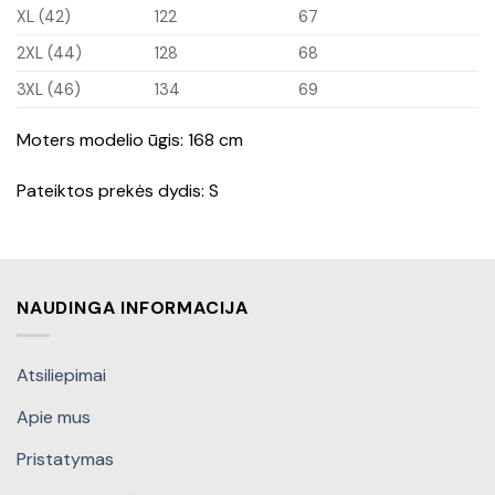
XL (42)
122
67
2XL (44)
128
68
3XL (46)
134
69
Moters modelio ūgis: 168 cm
Pateiktos prekės dydis: S
NAUDINGA INFORMACIJA
Atsiliepimai
Apie mus
Pristatymas