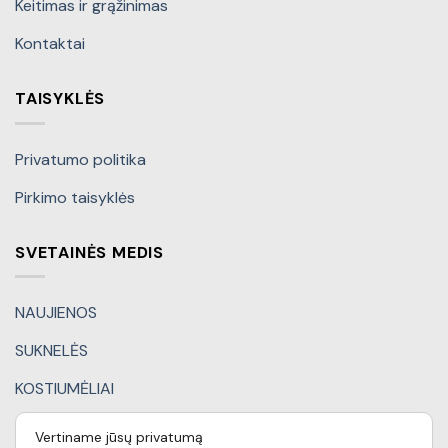
Keitimas ir grąžinimas
Kontaktai
TAISYKLĖS
Privatumo politika
Pirkimo taisyklės
SVETAINĖS MEDIS
NAUJIENOS
SUKNELĖS
KOSTIUMĖLIAI
KITI DRABUŽIAI
Vertiname jūsų privatumą