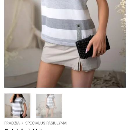
PRADŽIA
/
SPECIALŪS PASIŪLYMAI