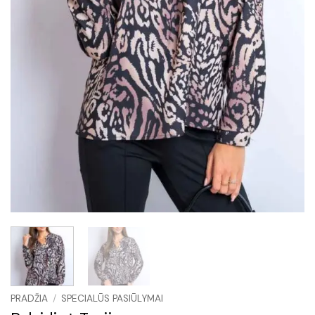
PRADŽIA
/
SPECIALŪS PASIŪLYMAI