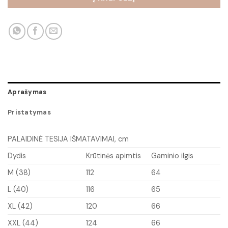
Aprašymas
Pristatymas
PALAIDINĖ TESIJA IŠMATAVIMAI, cm
Dydis
Krūtinės apimtis
Gaminio ilgis
M (38)
112
64
L (40)
116
65
XL (42)
120
66
XXL (44)
124
66