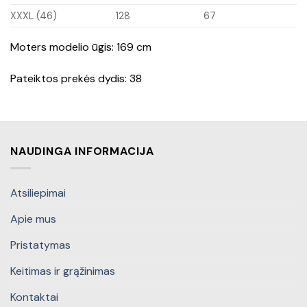
XXXL (46)
128
67
Moters modelio ūgis: 169 cm
Pateiktos prekės dydis: 38
NAUDINGA INFORMACIJA
Atsiliepimai
Apie mus
Pristatymas
Keitimas ir grąžinimas
Kontaktai