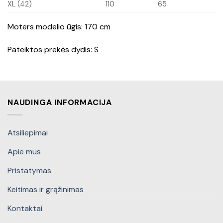
XL (42)
110
65
Moters modelio ūgis: 170 cm
Pateiktos prekės dydis: S
NAUDINGA INFORMACIJA
Atsiliepimai
Apie mus
Pristatymas
Keitimas ir grąžinimas
Kontaktai