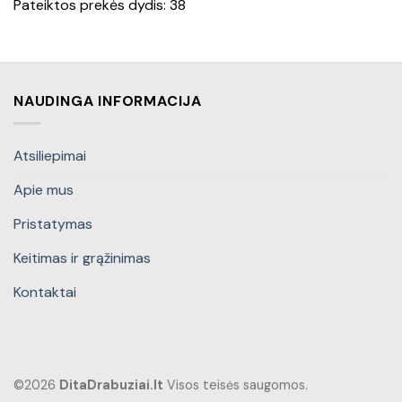
Pateiktos prekės dydis: 38
NAUDINGA INFORMACIJA
Atsiliepimai
Apie mus
Pristatymas
Keitimas ir grąžinimas
Kontaktai
©2026
DitaDrabuziai.lt
Visos teisės saugomos.