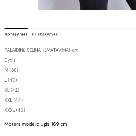
Aprašymas
Pristatymas
PALAIDINĖ SELINA IŠMATAVIMAI, cm
Dydis
M (38)
L (40)
XL (42)
XXL (44)
XXXL (46)
Moters modelio ūgis: 169 cm