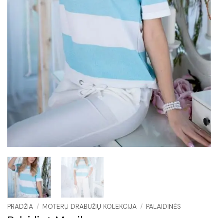
PRADŽIA
/
MOTERŲ DRABUŽIŲ KOLEKCIJA
/
PALAIDINĖS