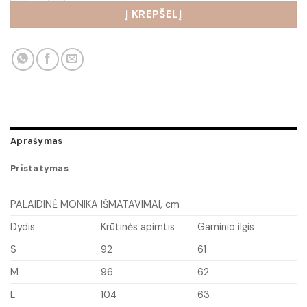
Į KREPŠELĮ
Aprašymas
Pristatymas
PALAIDINĖ MONIKA IŠMATAVIMAI, cm
Dydis
Krūtinės apimtis
Gaminio ilgis
S
92
61
M
96
62
L
104
63