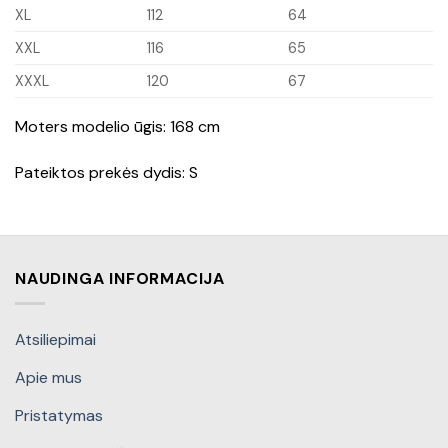
XL
112
64
XXL
116
65
XXXL
120
67
Moters modelio ūgis: 168 cm
Pateiktos prekės dydis: S
NAUDINGA INFORMACIJA
Atsiliepimai
Apie mus
Pristatymas