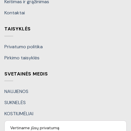
Keitimas ir grąžinimas
Kontaktai
TAISYKLĖS
Privatumo politika
Pirkimo taisyklės
SVETAINĖS MEDIS
NAUJIENOS
SUKNELĖS
KOSTIUMĖLIAI
KITI DRABUŽIAI
Vertiname jūsų privatumą