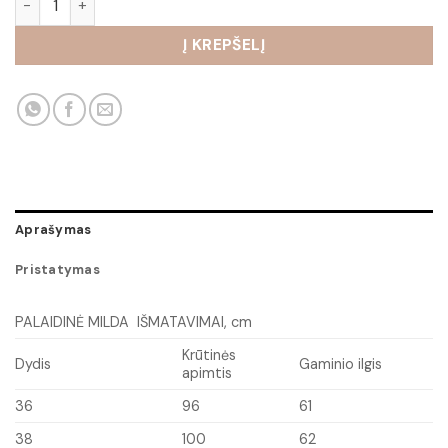
Į KREPŠELĮ
Aprašymas
Pristatymas
PALAIDINĖ MILDA IŠMATAVIMAI, cm
Krūtinės
Dydis
Gaminio ilgis
apimtis
36
96
61
38
100
62