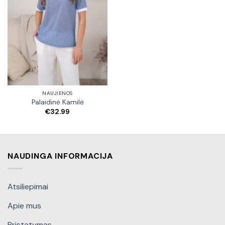
NAUJIENOS
Palaidinė Kamilė
€
32.99
NAUDINGA INFORMACIJA
Atsiliepimai
Apie mus
Pristatymas