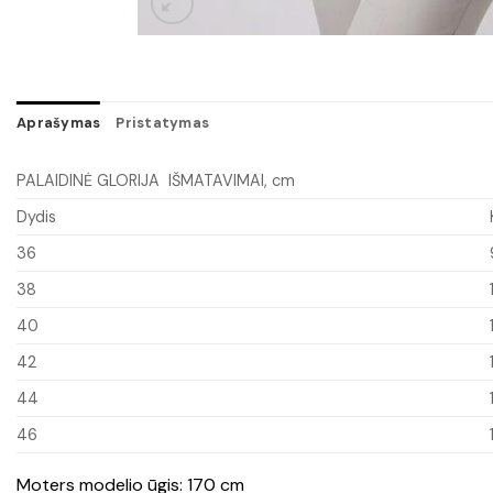
Aprašymas
Pristatymas
PALAIDINĖ GLORIJA IŠMATAVIMAI, cm
Dydis
36
38
40
42
44
46
Moters modelio ūgis: 170 cm