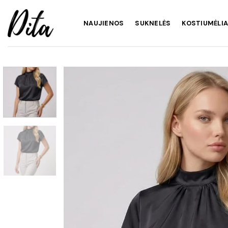
Skip
to
NAUJIENOS
SUKNELĖS
KOSTIUMĖLIA
content