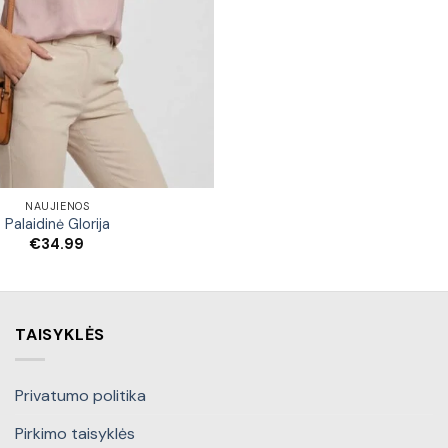
NAUJIENOS
Palaidinė Glorija
€
34.99
TAISYKLĖS
Privatumo politika
Pirkimo taisyklės