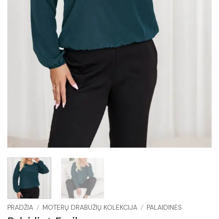
PRADŽIA
/
MOTERŲ DRABUŽIŲ KOLEKCIJA
/
PALAIDINĖS