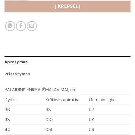
Į KREPŠELĮ
Aprašymas
Pristatymas
PALAIDINĖ ENRIKA IŠMATAVIMAI, cm
Dydis
Krūtinės apimtis
Gaminio ilgis
36
98
57
38
100
58
40
104
59