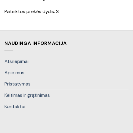
Pateiktos prekės dydis: S
NAUDINGA INFORMACIJA
Atsiliepimai
Apie mus
Pristatymas
Keitimas ir grąžinimas
Kontaktai