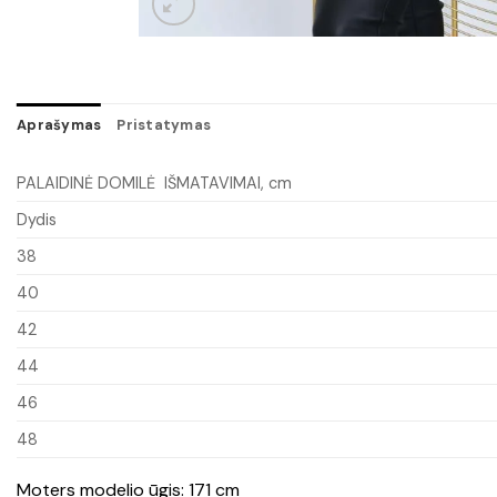
Aprašymas
Pristatymas
PALAIDINĖ DOMILĖ IŠMATAVIMAI, cm
Dydis
38
40
42
44
46
48
Moters modelio ūgis: 171 cm