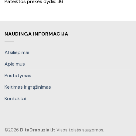
Pateiktos prekės dydis: 36
NAUDINGA INFORMACIJA
Atsiliepimai
Apie mus
Pristatymas
Keitimas ir grąžinimas
Kontaktai
©2026
DitaDrabuziai.lt
Visos teisės saugomos.