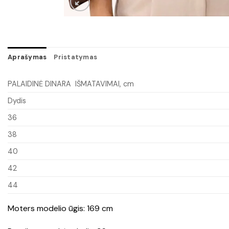
Aprašymas
Pristatymas
PALAIDINĖ DINARA IŠMATAVIMAI, cm
Dydis
36
38
40
42
44
Moters modelio ūgis: 169 cm