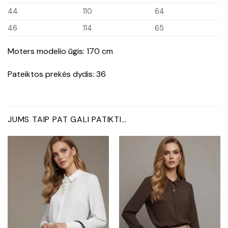
44
110
64
46
114
65
Moters modelio ūgis: 170 cm
Pateiktos prekės dydis: 36
JUMS TAIP PAT GALI PATIKTI…