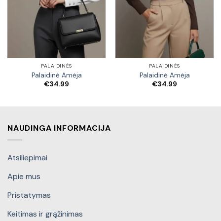
PALAIDINĖS
PALAIDINĖS
Palaidinė Amėja
Palaidinė Amėja
€
34.99
€
34.99
NAUDINGA INFORMACIJA
Atsiliepimai
Apie mus
Pristatymas
Keitimas ir grąžinimas