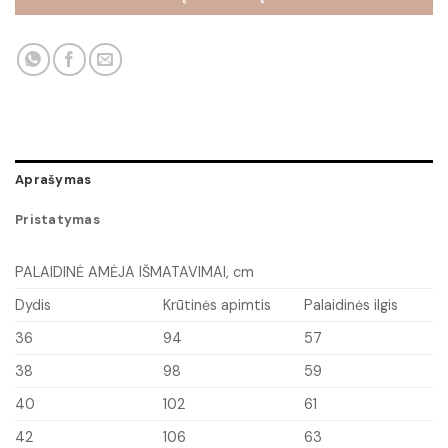
Aprašymas
Pristatymas
PALAIDINĖ AMĖJA IŠMATAVIMAI, cm
Dydis
Krūtinės apimtis
Palaidinės ilgis
36
94
57
38
98
59
40
102
61
42
106
63