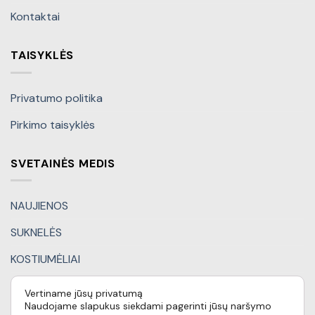
Kontaktai
TAISYKLĖS
Privatumo politika
Pirkimo taisyklės
SVETAINĖS MEDIS
NAUJIENOS
SUKNELĖS
KOSTIUMĖLIAI
KITI DRABUŽIAI
Vertiname jūsų privatumą
Naudojame slapukus siekdami pagerinti jūsų naršymo
DOVANŲ KUPONAI