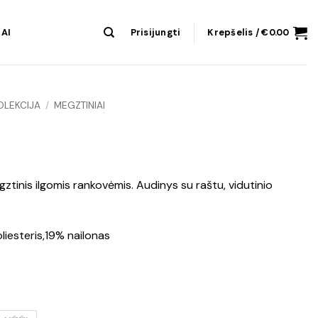
AI
Prisijungti
Krepšelis /
€
0.00
OLEKCIJA
/
MEGZTINIAI
megztinis ilgomis rankovėmis. Audinys su raštu, vidutinio
iesteris,19% nailonas