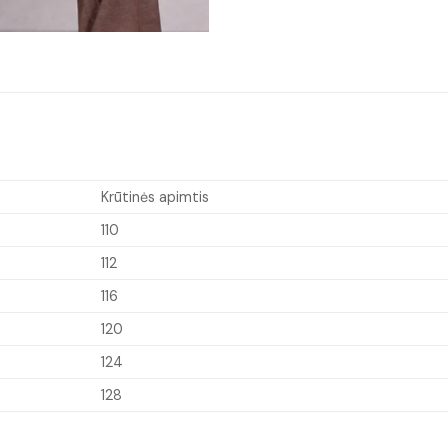
Krūtinės apimtis
110
112
116
120
124
128