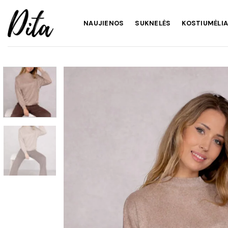
Skip
to
NAUJIENOS
SUKNELĖS
KOSTIUMĖLIA
content