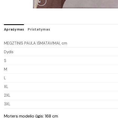
Aprašymas
Pristatymas
MEGZTINIS PAULA IŠMATAVIMAI, cm
Dydis
S
M
L
XL
2XL
3XL
Moters modelio ūgis: 168 cm