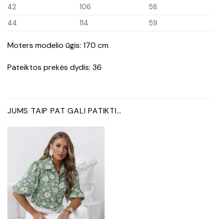
42
106
58
44
114
59
Moters modelio ūgis: 170 cm
Pateiktos prekės dydis: 36
JUMS TAIP PAT GALI PATIKTI…