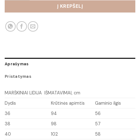
Į KREPŠELĮ
Aprašymas
Pristatymas
MARŠKINIAI LIDIJA IŠMATAVIMAI, cm
Dydis
Krūtinės apimtis
Gaminio ilgis
36
94
56
38
98
57
40
102
58