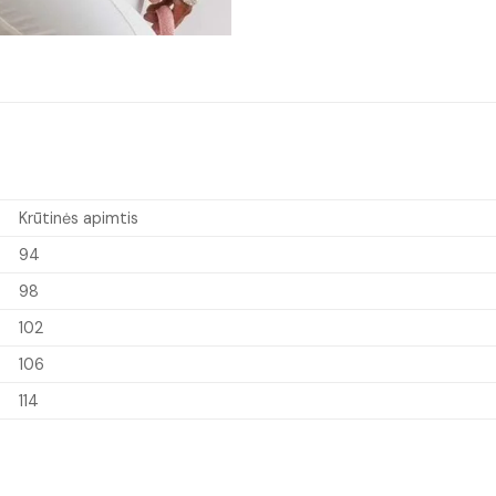
Krūtinės apimtis
94
98
102
106
114