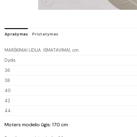
Aprašymas
Pristatymas
MARŠKINIAI LIDIJA IŠMATAVIMAI, cm
Dydis
36
38
40
42
44
Moters modelio ūgis: 170 cm