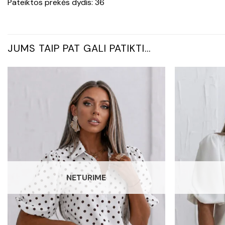
Pateiktos prekės dydis: 36
JUMS TAIP PAT GALI PATIKTI…
NETURIME