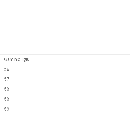
Gaminio ilgis
56
57
58
58
59