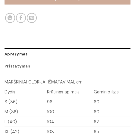
Aprašymas
Pristatymas
MARŠKINIAI GLORIJA IŠMATAVIMAI, cm
Dydis
Krūtinės apimtis
Gaminio ilgis
S (36)
96
60
M (38)
100
60
L (40)
104
62
XL (42)
108
65