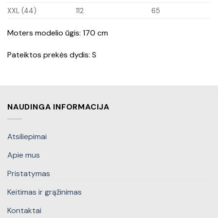
XXL (44)
112
65
Moters modelio ūgis: 170 cm
Pateiktos prekės dydis: S
NAUDINGA INFORMACIJA
Atsiliepimai
Apie mus
Pristatymas
Keitimas ir grąžinimas
Kontaktai