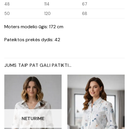
48
114
67
50
120
68
Moters modelio ūgis: 172 cm
Pateiktos prekės dydis: 42
JUMS TAIP PAT GALI PATIKTI…
NETURIME