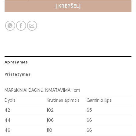
Į KREPŠELĮ
Aprašymas
Pristatymas
MARŠKINIAI DAGNĖ IŠMATAVIMAI, cm
Dydis
Krūtinės apimtis
Gaminio ilgis
42
102
65
44
106
66
46
110
66