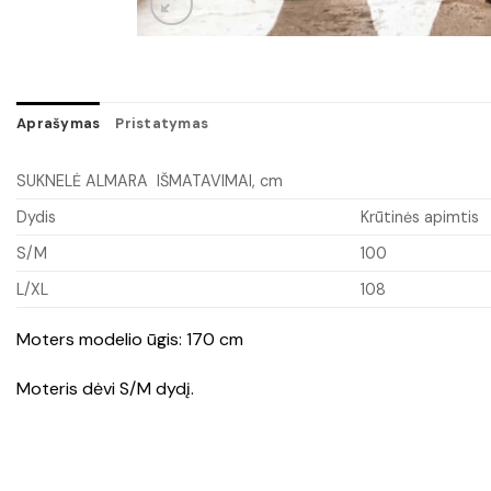
Aprašymas
Pristatymas
SUKNELĖ ALMARA IŠMATAVIMAI, cm
Dydis
Krūtinės apimtis
S/M
100
L/XL
108
Moters modelio ūgis: 170 cm
Moteris dėvi S/M dydį.