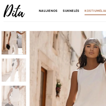
Skip
to
NAUJIENOS
SUKNELĖS
KOSTIUMĖLIA
content