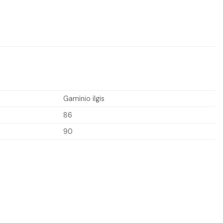
Gaminio ilgis
86
90