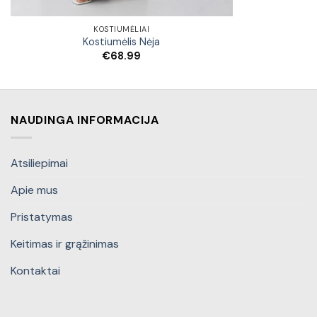
KOSTIUMĖLIAI
Kostiumėlis Nėja
€
68.99
NAUDINGA INFORMACIJA
Atsiliepimai
Apie mus
Pristatymas
Keitimas ir grąžinimas
Kontaktai