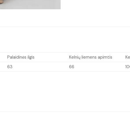
Palaidinės ilgis
Kelnių liemens apimtis
Ke
63
66
1