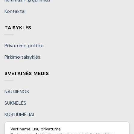
Kontaktai
TAISYKLĖS
Privatumo politika
Pirkimo taisyklės
SVETAINĖS MEDIS
NAUJIENOS
SUKNELĖS
KOSTIUMĖLIAI
KITI DRABUŽIAI
Vertiname jūsų privatumą