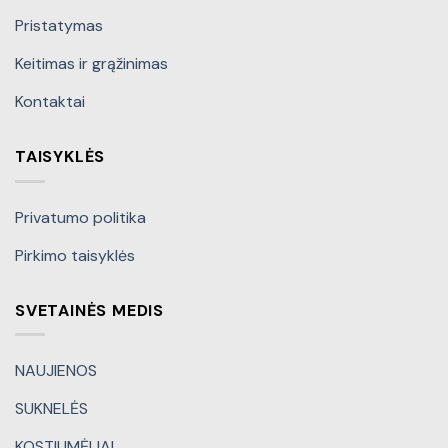
Pristatymas
Keitimas ir grąžinimas
Kontaktai
TAISYKLĖS
Privatumo politika
Pirkimo taisyklės
SVETAINĖS MEDIS
NAUJIENOS
SUKNELĖS
KOSTIUMĖLIAI