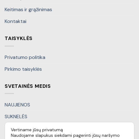
Keitimas ir grąžinimas
Kontaktai
TAISYKLĖS
Privatumo politika
Pirkimo taisyklės
SVETAINĖS MEDIS
NAUJIENOS
SUKNELĖS
KOSTIUMĖLIAI
Vertiname jūsų privatumą
Naudojame slapukus siekdami pagerinti jūsų naršymo