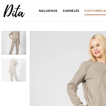
Skip
to
NAUJIENOS
SUKNELĖS
KOSTIUMĖLIA
content