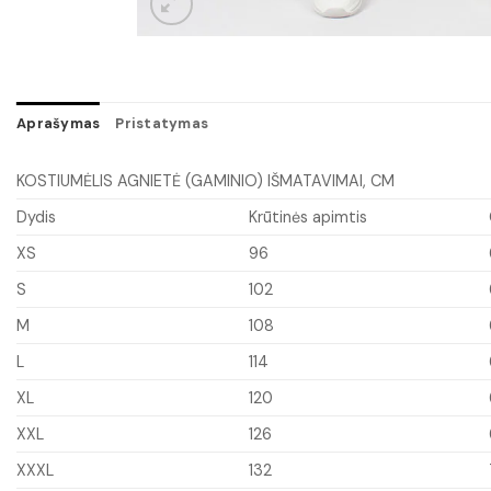
Aprašymas
Pristatymas
KOSTIUMĖLIS AGNIETĖ (GAMINIO) IŠMATAVIMAI, CM
Dydis
Krūtinės apimtis
XS
96
S
102
M
108
L
114
XL
120
XXL
126
XXXL
132