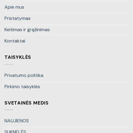
Apie mus
Pristatymas
Keitimas ir grąžinimas
Kontaktai
TAISYKLĖS
Privatumo politika
Pirkimo taisyklės
SVETAINĖS MEDIS
NAUJIENOS
SUKNELĖS