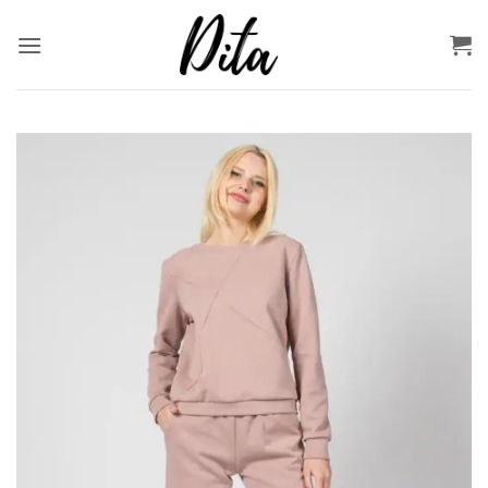
Skip
to
content