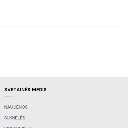
SVETAINĖS MEDIS
NAUJIENOS
SUKNELĖS