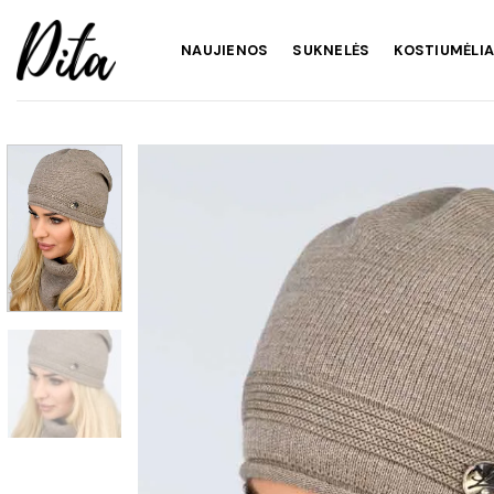
Skip
to
NAUJIENOS
SUKNELĖS
KOSTIUMĖLIA
content