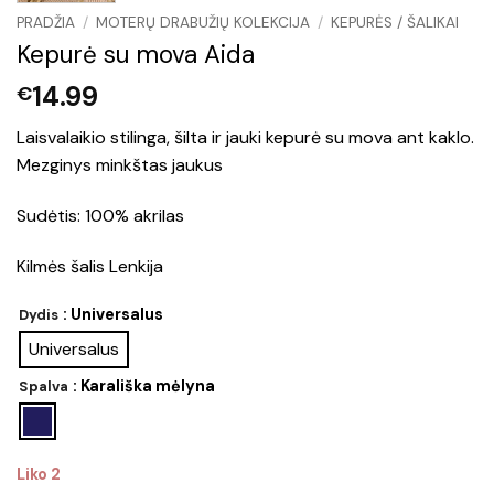
PRADŽIA
/
MOTERŲ DRABUŽIŲ KOLEKCIJA
/
KEPURĖS / ŠALIKAI
Kepurė su mova Aida
14.99
€
Laisvalaikio stilinga, šilta ir jauki kepurė su mova ant kaklo.
Mezginys minkštas jaukus
Sudėtis: 100% akrilas
Kilmės šalis Lenkija
: Universalus
Dydis
Universalus
: Karališka mėlyna
Spalva
Liko 2