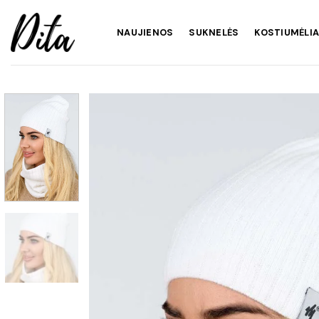
Skip
to
NAUJIENOS
SUKNELĖS
KOSTIUMĖLIA
content