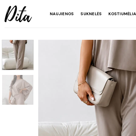
Skip
to
NAUJIENOS
SUKNELĖS
KOSTIUMĖLIA
content