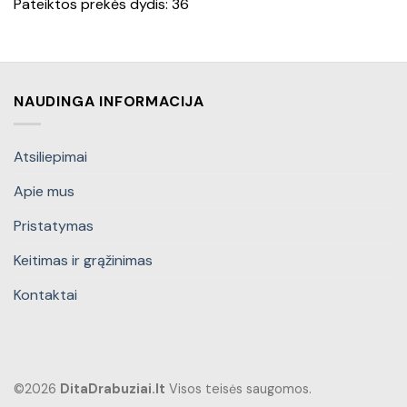
Pateiktos prekės dydis: 36
NAUDINGA INFORMACIJA
Atsiliepimai
Apie mus
Pristatymas
Keitimas ir grąžinimas
Kontaktai
©2026
DitaDrabuziai.lt
Visos teisės saugomos.