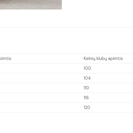
pimtis
Kelnių klubų apimtis
100
104
110
116
120