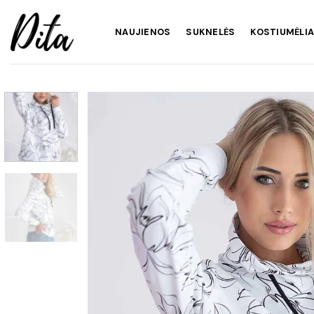
Skip
to
NAUJIENOS
SUKNELĖS
KOSTIUMĖLIA
content